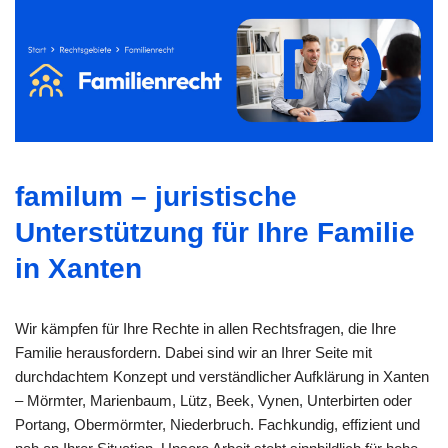
familum – juristische
Unterstützung für Ihre Familie
in Xanten
Wir kämpfen für Ihre Rechte in allen Rechtsfragen, die Ihre
Familie herausfordern. Dabei sind wir an Ihrer Seite mit
durchdachtem Konzept und verständlicher Aufklärung in Xanten
– Mörmter, Marienbaum, Lütz, Beek, Vynen, Unterbirten oder
Portang, Obermörmter, Niederbruch. Fachkundig, effizient und