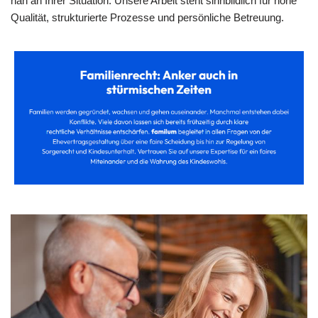
nah an Ihrer Situation. Unsere Arbeit steht sinnbildlich für hohe
Qualität, strukturierte Prozesse und persönliche Betreuung.