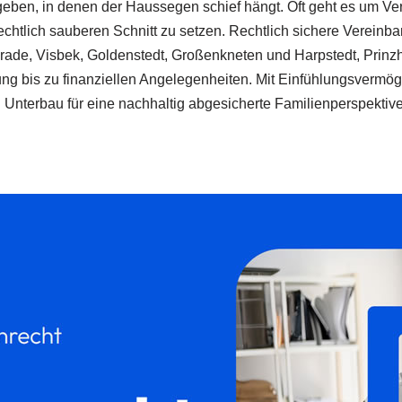
ben, in denen der Haussegen schief hängt. Oft geht es um Ver
htlich sauberen Schnitt zu setzen. Rechtlich sichere Vereinbar
rade, Visbek, Goldenstedt, Großenkneten und Harpstedt, Prinzhöf
ng bis zu finanziellen Angelegenheiten. Mit Einfühlungsvermög
Unterbau für eine nachhaltig abgesicherte Familienperspektive