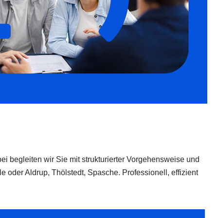
bei begleiten wir Sie mit strukturierter Vorgehensweise und
der Aldrup, Thölstedt, Spasche. Professionell, effizient