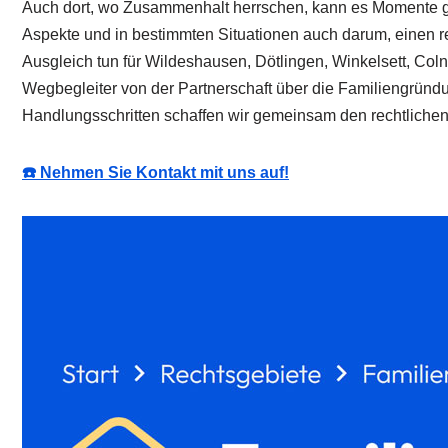
Auch dort, wo Zusammenhalt herrschen, kann es Momente ge
Aspekte und in bestimmten Situationen auch darum, einen rec
Ausgleich tun für Wildeshausen, Dötlingen, Winkelsett, Coln
Wegbegleiter von der Partnerschaft über die Familiengründu
Handlungsschritten schaffen wir gemeinsam den rechtlichen 
☎️ Nehmen Sie Kontakt mit uns auf!