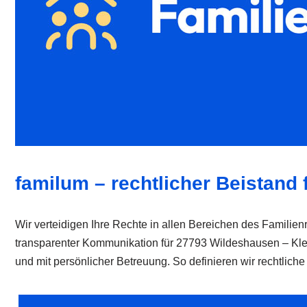
familum – rechtlicher Beistand 
Wir verteidigen Ihre Rechte in allen Bereichen des Familienr
transparenter Kommunikation für 27793 Wildeshausen – Klein
und mit persönlicher Betreuung. So definieren wir rechtliche