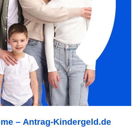
eme – Antrag-Kindergeld.de