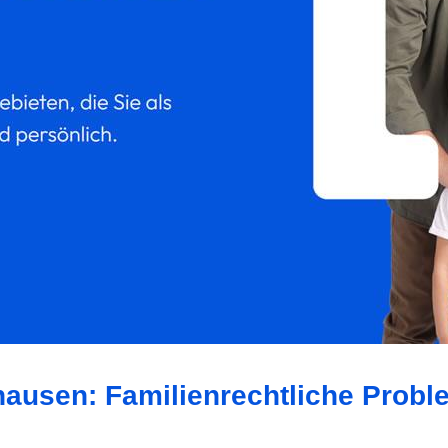
hausen: Familienrechtliche Probl