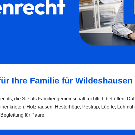
für Ihre Familie für Wildeshausen
echts, die Sie als Familiengemeinschaft rechtlich betreffen. Da
enkneten, Holzhausen, Hesterhöge, Pestrup, Lüerte, Lohmühle o
 Begleitung für Paare.