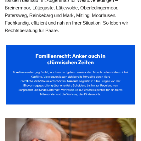
handeln deshalb mit Augenmaß für Westoverledingen –
Breinermoor, Lütjegaste, Lütjewolde, Oberledingermoor,
Patersweg, Reinkebarg und Mark, Mitling, Moorhusen.
Fachkundig, effizient und nah an Ihrer Situation. So leben wir
Rechtsberatung für Paare.