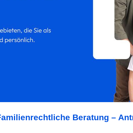
Familienrechtliche Beratung – An