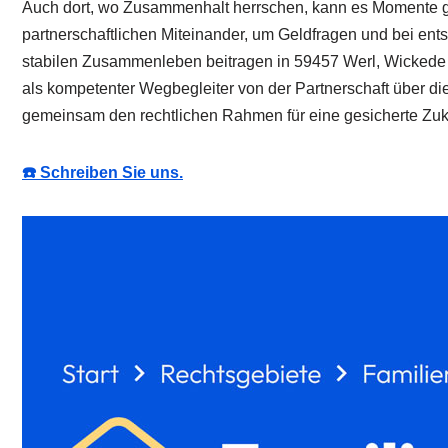
Auch dort, wo Zusammenhalt herrschen, kann es Momente gebe
partnerschaftlichen Miteinander, um Geldfragen und bei en
stabilen Zusammenleben beitragen in 59457 Werl, Wickede 
als kompetenter Wegbegleiter von der Partnerschaft über di
gemeinsam den rechtlichen Rahmen für eine gesicherte Zukun
☎️ Schreiben Sie uns.