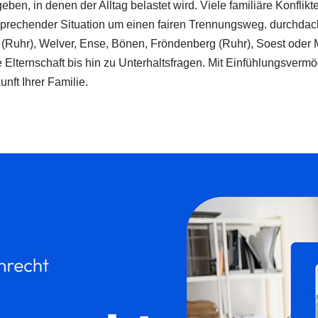
n, in denen der Alltag belastet wird. Viele familiäre Konflikt
tsprechender Situation um einen fairen Trennungsweg. durchda
(Ruhr), Welver, Ense, Bönen, Fröndenberg (Ruhr), Soest oder
e Elternschaft bis hin zu Unterhaltsfragen. Mit Einfühlungsver
ft Ihrer Familie.