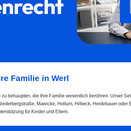
re Familie in Werl
 zu behaupten, die Ihre Familie wesentlich berühren. Unser Selb
Niederbergstraße, Mawicke, Holtum, Hilbeck, Heidebauer oder Bl
terstützung für Kinder und Eltern.