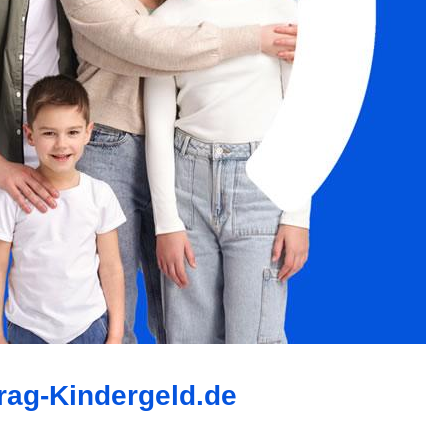
trag-Kindergeld.de