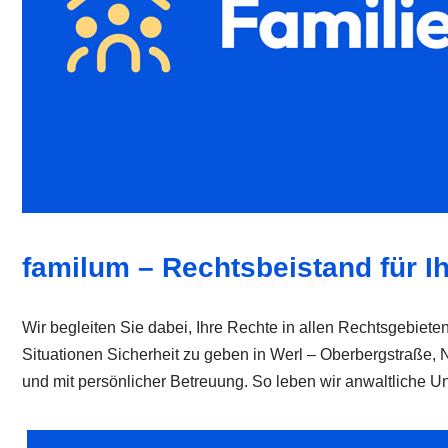
familum – Rechtsbeistand für Ih
Wir begleiten Sie dabei, Ihre Rechte in allen Rechtsgebieten
Situationen Sicherheit zu geben in Werl – Oberbergstraße, 
und mit persönlicher Betreuung. So leben wir anwaltliche Un