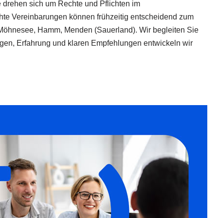
e drehen sich um Rechte und Pflichten im
chte Vereinbarungen können frühzeitig entscheidend zum
 Möhnesee, Hamm, Menden (Sauerland). Wir begleiten Sie
mögen, Erfahrung und klaren Empfehlungen entwickeln wir