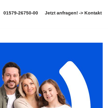
01579-26750-00
Jetzt anfragen! -> Kontakt
01579-26750-00
Jetzt anfragen! -> Kontakt
 Gütertrennung. ✓Scheidungsrecht, ✓Familienrecht,
Begeisterung ✉.