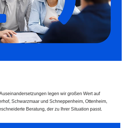
en Auseinandersetzungen legen wir großen Wert auf
terhof, Schwarzmaar und Schneppenheim, Ottenheim,
chneiderte Beratung, der zu Ihrer Situation passt.