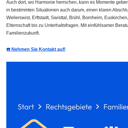
Auch dort, wo Harmonie herrschen, kann es Momente geben, i
in bestimmten Situationen auch darum, einen klaren Abschlus
Weilerswist, Erftstadt, Swisttal, Brühl, Bornheim, Euskirche
Elternschaft bis zu Unterhaltsfragen. Mit einfühlsamer Be
Familienzukunft.
☎️ Nehmen Sie Kontakt auf!