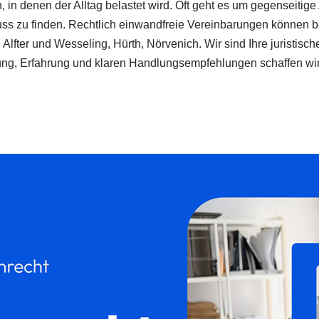
n denen der Alltag belastet wird. Oft geht es um gegenseitige
s zu finden. Rechtlich einwandfreie Vereinbarungen können bere
n, Alfter und Wesseling, Hürth, Nörvenich. Wir sind Ihre juristi
ratung, Erfahrung und klaren Handlungsempfehlungen schaffen w