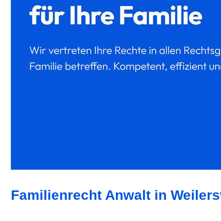
Familienrecht Anwalt in Weilers