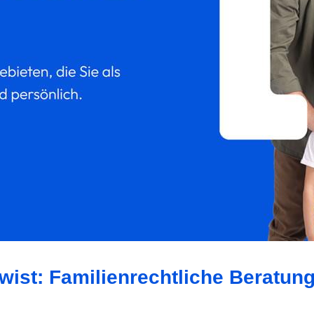
wist: Familienrechtliche Beratun