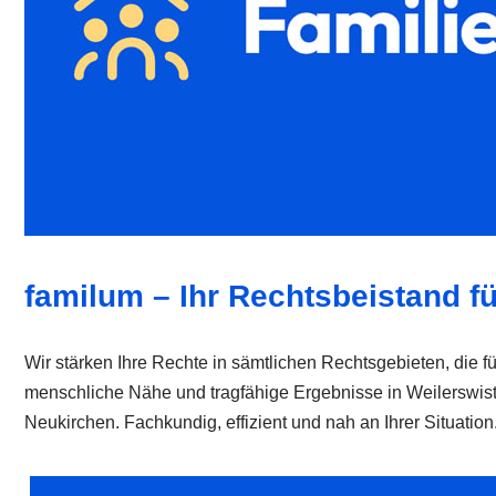
familum – Ihr Rechtsbeistand fü
Wir stärken Ihre Rechte in sämtlichen Rechtsgebieten, die f
menschliche Nähe und tragfähige Ergebnisse in Weilersw
Neukirchen. Fachkundig, effizient und nah an Ihrer Situatio