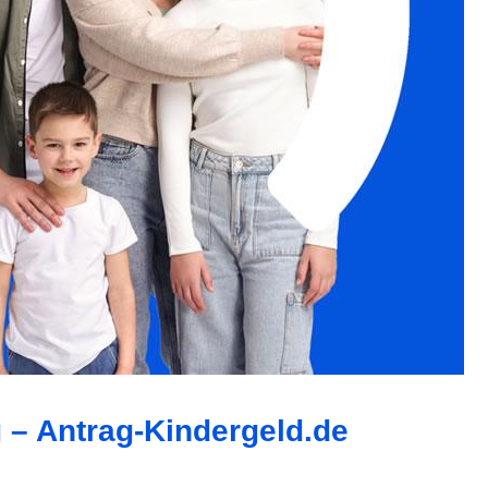
g – Antrag-Kindergeld.de