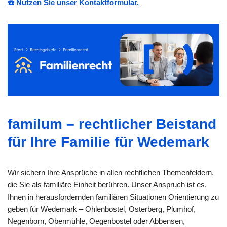
☎️ Nutzen Sie unser Kontaktformular.
familum – rechtlicher Beistand
für Ihre Familie für Wedemark
Wir sichern Ihre Ansprüche in allen rechtlichen Themenfeldern,
die Sie als familiäre Einheit berühren. Unser Anspruch ist es,
Ihnen in herausfordernden familiären Situationen Orientierung zu
geben für Wedemark – Ohlenbostel, Osterberg, Plumhof,
Negenborn, Obermühle, Oegenbostel oder Abbensen,