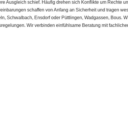
e Ausgleich schief. Häufig drehen sich Konflikte um Rechte und
reinbarungen schaffen von Anfang an Sicherheit und tragen wes
ln, Schwalbach, Ensdorf oder Püttlingen, Wadgassen, Bous. Wir
ltsregelungen. Wir verbinden einfühlsame Beratung mit fachli