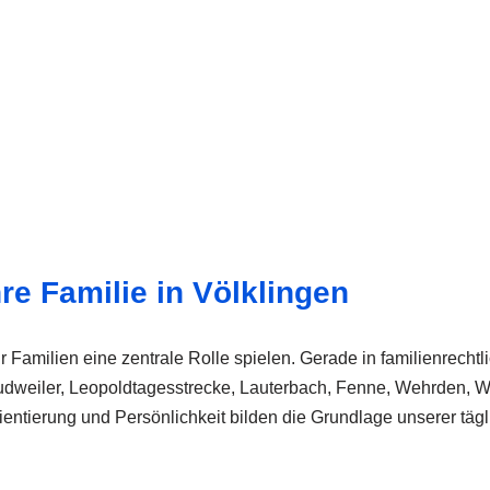
re Familie in Völklingen
für Familien eine zentrale Rolle spielen. Gerade in familienrec
udweiler, Leopoldtagesstrecke, Lauterbach, Fenne, Wehrden, W
ientierung und Persönlichkeit bilden die Grundlage unserer tägli