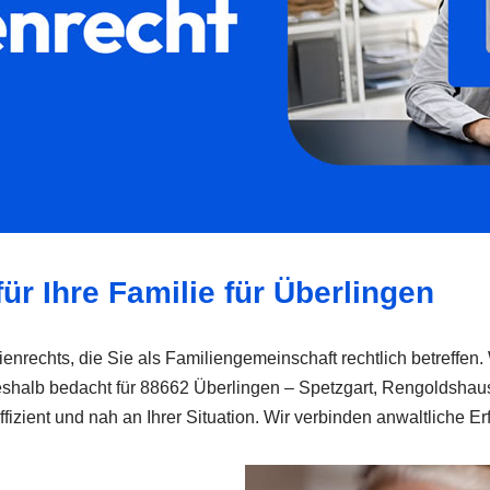
ür Ihre Familie für Überlingen
enrechts, die Sie als Familiengemeinschaft rechtlich betreffen.
eshalb bedacht für 88662 Überlingen – Spetzgart, Rengoldsh
zient und nah an Ihrer Situation. Wir verbinden anwaltliche Er