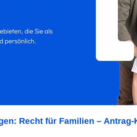
gen: Recht für Familien – Antrag