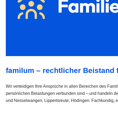
familum – rechtlicher Beistand f
Wir verteidigen Ihre Ansprüche in allen Bereichen des Famili
persönlichen Belastungen verbunden sind – und handeln d
und Nesselwangen, Lippertsreute, Hödingen. Fachkundig, effi