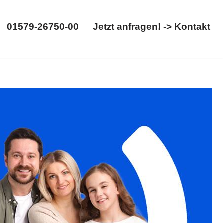
01579-26750-00
Jetzt anfragen! -> Kontakt
01579-26750-00
Jetzt anfragen! -> Kontakt
ertrennung entdecken. Ihre Adresse für ✓Unterhaltsrecht,
tsanwalt. Wir machen den Unterschied ✉.