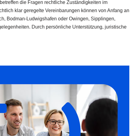
etreffen die Fragen rechtliche Zuständigkeiten im
htlich klar geregelte Vereinbarungen können von Anfang an
bach, Bodman-Ludwigshafen oder Owingen, Sipplingen,
elegenheiten. Durch persönliche Unterstützung, juristische