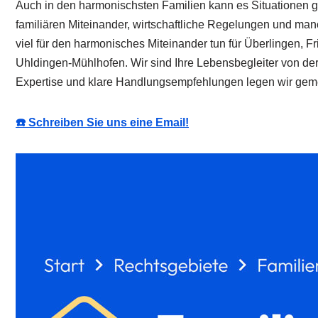
Auch in den harmonischsten Familien kann es Situationen ge
familiären Miteinander, wirtschaftliche Regelungen und m
viel für den harmonisches Miteinander tun für Überlingen
Uhldingen-Mühlhofen. Wir sind Ihre Lebensbegleiter von der 
Expertise und klare Handlungsempfehlungen legen wir geme
☎️ Schreiben Sie uns eine Email!