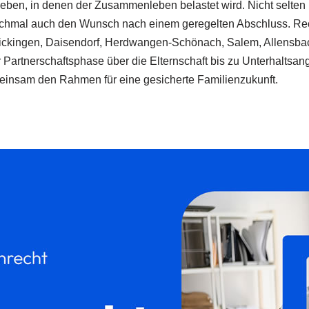
ben, in denen der Zusammenleben belastet wird. Nicht selten b
anchmal auch den Wunsch nach einem geregelten Abschluss. Rec
, Frickingen, Daisendorf, Herdwangen-Schönach, Salem, Allens
Partnerschaftsphase über die Elternschaft bis zu Unterhaltsang
insam den Rahmen für eine gesicherte Familienzukunft.