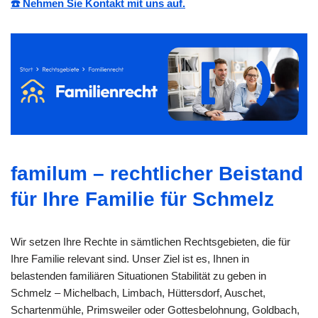
☎️ Nehmen Sie Kontakt mit uns auf.
familum – rechtlicher Beistand
für Ihre Familie für Schmelz
Wir setzen Ihre Rechte in sämtlichen Rechtsgebieten, die für
Ihre Familie relevant sind. Unser Ziel ist es, Ihnen in
belastenden familiären Situationen Stabilität zu geben in
Schmelz – Michelbach, Limbach, Hüttersdorf, Auschet,
Schartenmühle, Primsweiler oder Gottesbelohnung, Goldbach,