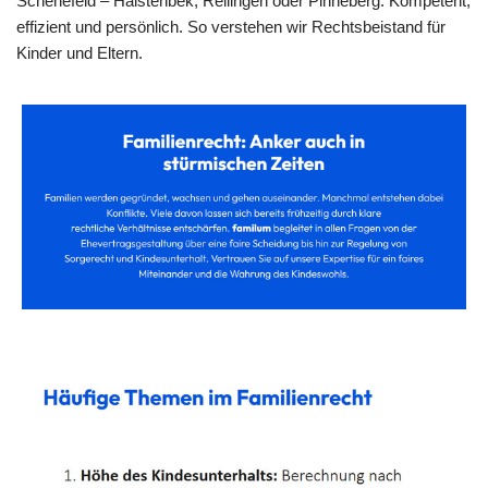
Schenefeld – Halstenbek, Rellingen oder Pinneberg. Kompetent,
effizient und persönlich. So verstehen wir Rechtsbeistand für
Kinder und Eltern.