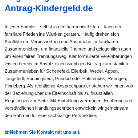
Antrag-Kindergeld.de
In jeder Familie – selbst in den harmonischsten – kann der
familiäre Frieden ins Wanken geraten. Häufig drehen sich
Konflikte um Verantwortung und Ansprüche im familiären
Zusammenleben, um finanzielle Themen und gelegentlich auch
um einen fairen Trennungsweg. Klar formulierte Vereinbarungen
leisten bereits im Ansatz einen wichtigen Beitrag zum stabilen
Zusammenleben für Schenefeld, Ellerbek, Wedel, Appen,
Tangstedt, Bönningstedt, Prisdorf oder Halstenbek, Rellingen,
Pinneberg. Als rechtlicher Ansprechpartner stehen wir Ihnen von
der Beziehung über die Elternschaft bis zu finanziellen
Regelungen zur Seite. Mit Einfühlungsvermögen, Erfahrung und
verständlichen Handlungsschritten entwickeln wir gemeinsam
den Rahmen für eine nachhaltige Perspektive.
☎️ Nehmen Sie Kontakt mit uns auf.