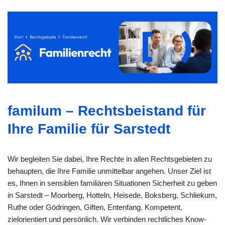
familum – Rechtsbeistand für
Ihre Familie für Sarstedt
Wir begleiten Sie dabei, Ihre Rechte in allen Rechtsgebieten zu
behaupten, die Ihre Familie unmittelbar angehen. Unser Ziel ist
es, Ihnen in sensiblen familiären Situationen Sicherheit zu geben
in Sarstedt – Moorberg, Hotteln, Heisede, Boksberg, Schliekum,
Ruthe oder Gödringen, Giften, Entenfang. Kompetent,
zielorientiert und persönlich. Wir verbinden rechtliches Know-