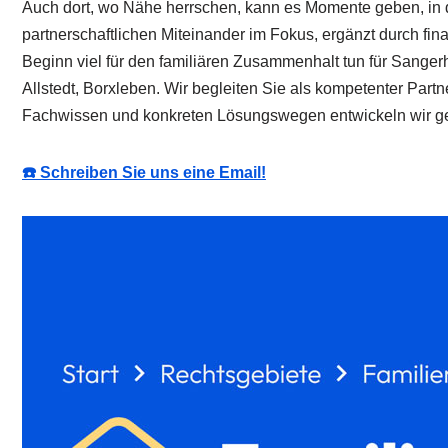
Auch dort, wo Nähe herrschen, kann es Momente geben, in 
partnerschaftlichen Miteinander im Fokus, ergänzt durch fi
Beginn viel für den familiären Zusammenhalt tun für Sanger
Allstedt, Borxleben. Wir begleiten Sie als kompetenter Part
Fachwissen und konkreten Lösungswegen entwickeln wir ge
☎️ Schreiben Sie uns eine Email!