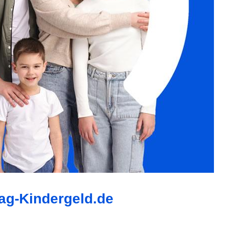
rag-Kindergeld.de