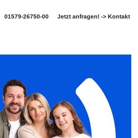
01579-26750-00
Jetzt anfragen! -> Kontakt
01579-26750-00
Jetzt anfragen! -> Kontakt
echt, Gütertrennung. Brauchen Sie ✓Unterhaltsrecht,
t. Ihre Zufriedenheit ist unsere Priorität ✉.