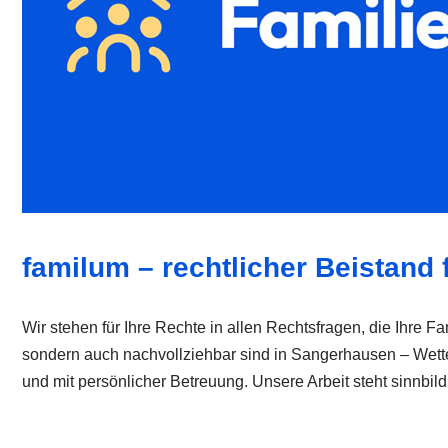
familum – rechtlicher Beistand 
Wir stehen für Ihre Rechte in allen Rechtsfragen, die Ihre Fam
sondern auch nachvollziehbar sind in Sangerhausen – Wettelr
und mit persönlicher Betreuung. Unsere Arbeit steht sinnbild