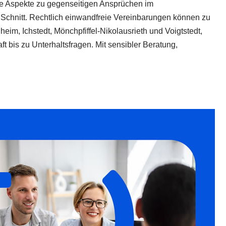
he Aspekte zu gegenseitigen Ansprüchen im
n Schnitt. Rechtlich einwandfreie Vereinbarungen können zu
im, Ichstedt, Mönchpfiffel-Nikolausrieth und Voigtstedt,
t bis zu Unterhaltsfragen. Mit sensibler Beratung,