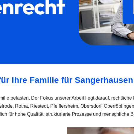
für Ihre Familie für Sangerhausen
ilie belasten. Der Fokus unserer Arbeit liegt darauf, rechtliche 
ode, Rotha, Riestedt, Pfeiffersheim, Obersdorf, Oberröblingen 
lich für hohe Qualität, strukturierte Prozesse und menschliche 