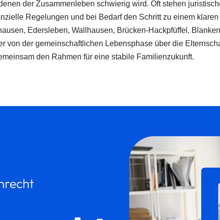
denen der Zusammenleben schwierig wird. Oft stehen juristisc
nanzielle Regelungen und bei Bedarf den Schritt zu einem klare
hausen, Edersleben, Wallhausen, Brücken-Hackpfüffel, Blankenhe
ner von der gemeinschaftlichen Lebensphase über die Elternschaf
meinsam den Rahmen für eine stabile Familienzukunft.