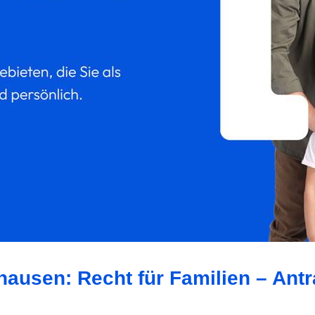
hausen: Recht für Familien – Ant