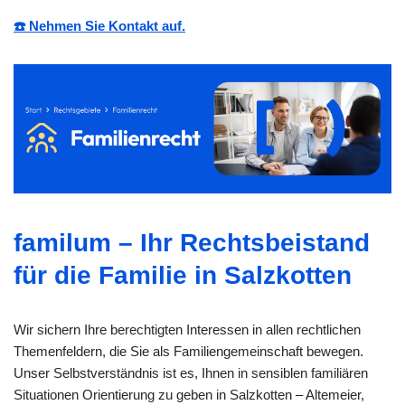
☎️ Nehmen Sie Kontakt auf.
familum – Ihr Rechtsbeistand
für die Familie in Salzkotten
Wir sichern Ihre berechtigten Interessen in allen rechtlichen
Themenfeldern, die Sie als Familiengemeinschaft bewegen.
Unser Selbstverständnis ist es, Ihnen in sensiblen familiären
Situationen Orientierung zu geben in Salzkotten – Altemeier,