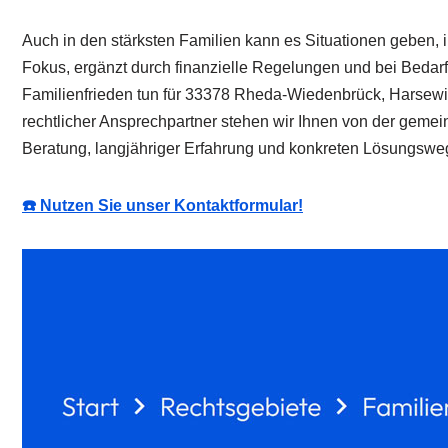
Auch in den stärksten Familien kann es Situationen geben, in
Fokus, ergänzt durch finanzielle Regelungen und bei Bedarf 
Familienfrieden tun für 33378 Rheda-Wiedenbrück, Harsewin
rechtlicher Ansprechpartner stehen wir Ihnen von der gemei
Beratung, langjähriger Erfahrung und konkreten Lösungsweg
☎️ Nutzen Sie unser Kontaktformular!