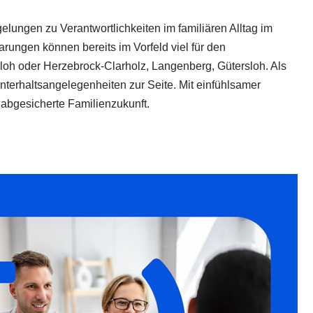
gelungen zu Verantwortlichkeiten im familiären Alltag im
arungen können bereits im Vorfeld viel für den
loh oder Herzebrock-Clarholz, Langenberg, Gütersloh. Als
terhaltsangelegenheiten zur Seite. Mit einfühlsamer
abgesicherte Familienzukunft.