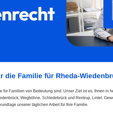
ür die Familie für Rheda-Wiedenb
ie für Familien von Bedeutung sind. Unser Ziel ist es, Ihnen in 
denbrück, Wegböhne, Schledebrück und Rentrup, Lintel, Gewecke
undlage unserer täglichen Arbeit für Ihre Familie.