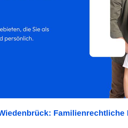
Wiedenbrück: Familienrechtliche 