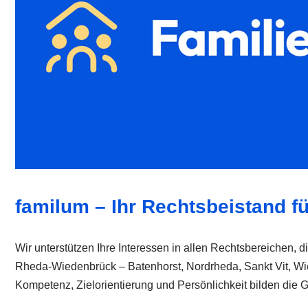
familum – Ihr Rechtsbeistand f
Wir unterstützen Ihre Interessen in allen Rechtsbereichen, d
Rheda-Wiedenbrück – Batenhorst, Nordrheda, Sankt Vit, Wie
Kompetenz, Zielorientierung und Persönlichkeit bilden die Gr