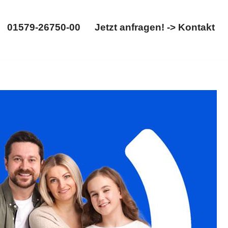
01579-26750-00
Jetzt anfragen! -> Kontakt
01579-26750-00
Jetzt anfragen! -> Kontakt
srecht, Gütertrennung. ✓Unterhaltsrecht, ✓Familienrecht,