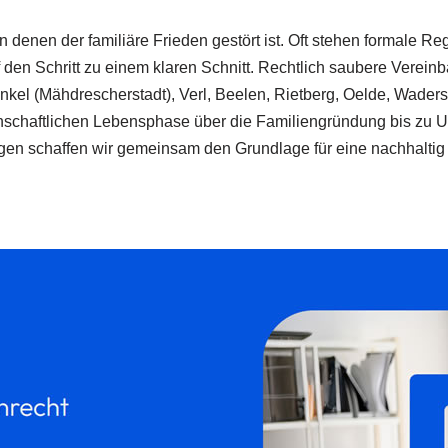
 denen der familiäre Frieden gestört ist. Oft stehen formale Re
den Schritt zu einem klaren Schnitt. Rechtlich saubere Vereinb
kel (Mähdrescherstadt), Verl, Beelen, Rietberg, Oelde, Waders
nschaftlichen Lebensphase über die Familiengründung bis zu Un
en schaffen wir gemeinsam den Grundlage für eine nachhaltig 