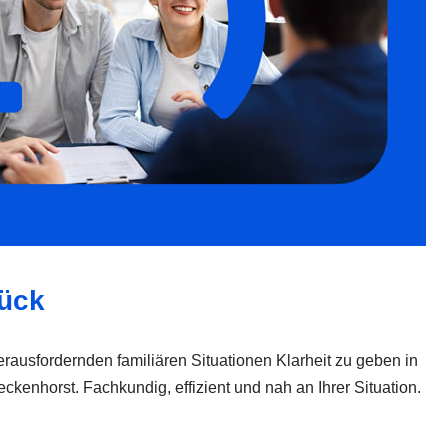
rück
herausfordernden familiären Situationen Klarheit zu geben in
nhorst. Fachkundig, effizient und nah an Ihrer Situation.