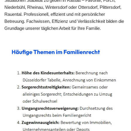
Situationen Stabilität zu geben in Rastatt – Favorite, Förch,
Niederbühl, Rheinau, Wintersdorf oder Ottersdorf, Plittersdorf,
Rauental. Professionell, effizient und mit persönlicher
Betreuung. Fachwissen, Effizienz und Verlässlichkeit bilden die
Grundlage unserer täglichen Arbeit für Ihre Familie.