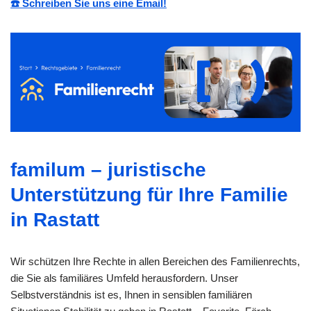
☎️ Schreiben Sie uns eine Email!
familum – juristische
Unterstützung für Ihre Familie
in Rastatt
Wir schützen Ihre Rechte in allen Bereichen des Familienrechts,
die Sie als familiäres Umfeld herausfordern. Unser
Selbstverständnis ist es, Ihnen in sensiblen familiären