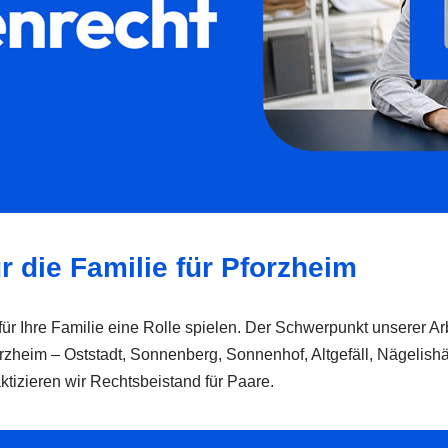
r die Familie für Pforzheim
für Ihre Familie eine Rolle spielen. Der Schwerpunkt unserer Arb
Pforzheim – Oststadt, Sonnenberg, Sonnenhof, Altgefäll, Nägelish
ktizieren wir Rechtsbeistand für Paare.