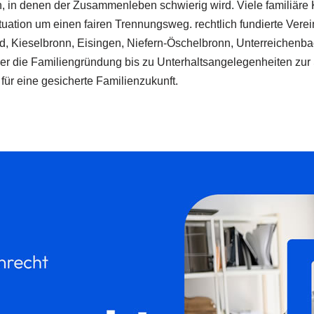
 in denen der Zusammenleben schwierig wird. Viele familiäre
ation um einen fairen Trennungsweg. rechtlich fundierte Vere
feld, Kieselbronn, Eisingen, Niefern-Öschelbronn, Unterreichen
ber die Familiengründung bis zu Unterhaltsangelegenheiten zur 
r eine gesicherte Familienzukunft.