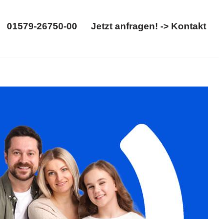
01579-26750-00
Jetzt anfragen! -> Kontakt
01579-26750-00
Jetzt anfragen! -> Kontakt
ertrennung. Benötigen Sie ✓Unterhaltsrecht,
sanwalt. Mit uns an Ihrer Seite ✉.