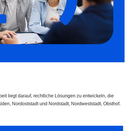
eit liegt darauf, rechtliche Lösungen zu entwickeln, die
älden, Nordoststadt und Nordstadt, Nordweststadt, Obsthof.