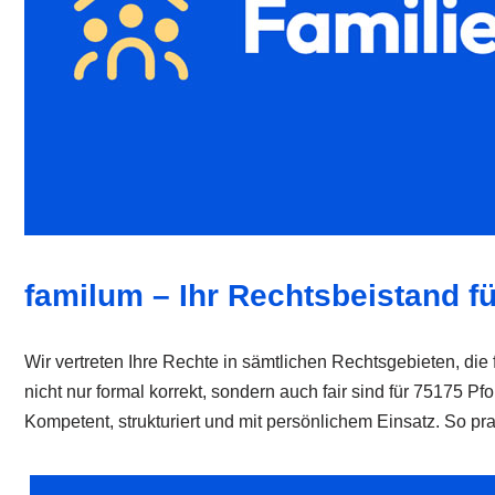
familum – Ihr Rechtsbeistand fü
Wir vertreten Ihre Rechte in sämtlichen Rechtsgebieten, die 
nicht nur formal korrekt, sondern auch fair sind für 75175 
Kompetent, strukturiert und mit persönlichem Einsatz. So pra