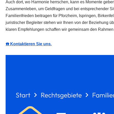
Auch dort, wo Harmonie herrschen, kann es Momente geben,
Zusammenleben, um Geldfragen und bei entsprechender Situ
Familienfrieden beitragen für Pforzheim, Ispringen, Birken
juristischer Begleiter stehen wir Ihnen von der Beziehung ü
klaren Empfehlungen schaffen wir gemeinsam den Rahmen fü
☎️ Kontaktieren Sie uns.