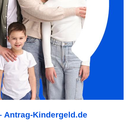
– Antrag-Kindergeld.de