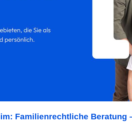
eim: Familienrechtliche Beratung 