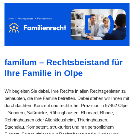
familum – Rechtsbeistand für
Ihre Familie in Olpe
Wir begleiten Sie dabei, Ihre Rechte in allen Rechtsgebieten zu
behaupten, die Ihre Familie betreffen. Dabei stehen wir Ihnen mit
durchdachtem Konzept und rechtlicher Präzision in 57462 Olpe
– Sondern, Saßmicke, Rüblinghausen, Rhonard, Rhode,
Rehringhausen oder Altenkleusheim, Thieringhausen,
Stachelau. Kompetent, strukturiert und mit persönlichem