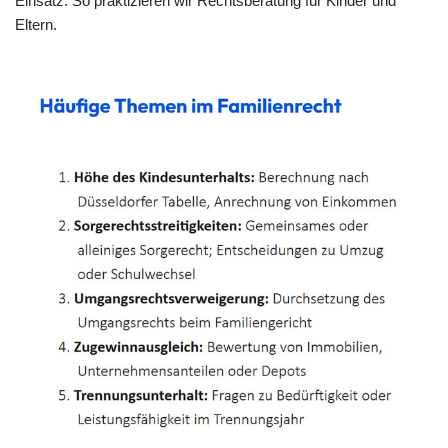
Einsatz. So praktizieren wir Rechtsberatung für Kinder und
Eltern.