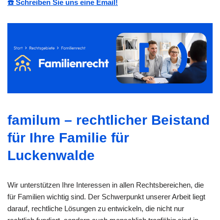
☎️ Schreiben Sie uns eine Email!
familum – rechtlicher Beistand
für Ihre Familie für
Luckenwalde
Wir unterstützen Ihre Interessen in allen Rechtsbereichen, die
für Familien wichtig sind. Der Schwerpunkt unserer Arbeit liegt
darauf, rechtliche Lösungen zu entwickeln, die nicht nur