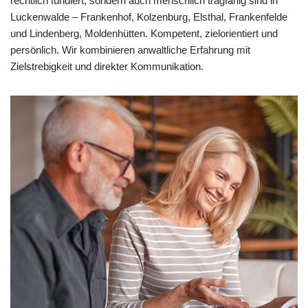
rechtlich fundiert, sondern auch menschlich tragfähig sind in
Luckenwalde – Frankenhof, Kolzenburg, Elsthal, Frankenfelde
und Lindenberg, Moldenhütten. Kompetent, zielorientiert und
persönlich. Wir kombinieren anwaltliche Erfahrung mit
Zielstrebigkeit und direkter Kommunikation.