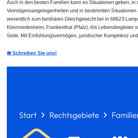
Auch in den besten Familien kann es Situationen geben, in de
Vermögensangelegenheiten und in bestimmten Situationen auc
wesentlich zum familiären Gleichgewicht bei in 68623 Lamp
Kleinniedesheim, Frankenthal (Pfalz). Als Lebensbegleiter
Seite. Mit Einfühlungsvermögen, juristischer Kompetenz und
☎️ Schreiben Sie uns!