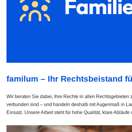
familum – Ihr Rechtsbeistand fü
Wir beraten Sie dabei, Ihre Rechte in allen Rechtsgebieten 
verbunden sind – und handeln deshalb mit Augenmaß in Lam
Einsatz. Unsere Arbeit steht für hohe Qualität, klare Abläuf