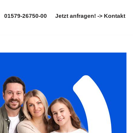
01579-26750-00
Jetzt anfragen! -> Kontakt
01579-26750-00
Jetzt anfragen! -> Kontakt
, Gütertrennung. Finden Sie ✓Familienrecht,
anwalt. Treten Sie in Kontakt mit uns ✉.