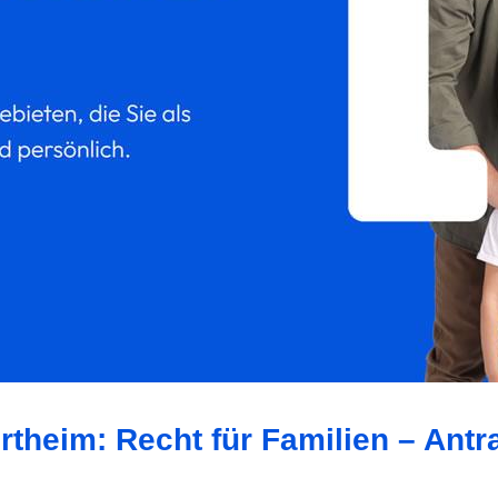
rtheim: Recht für Familien – Antr