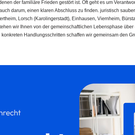
nen der familiäre Frieden gestört ist. Oft geht es um Verantwor
h darum, einen klaren Abschluss zu finden. juristisch saubere
ertheim, Lorsch (Karolingerstadt), Einhausen, Viernheim, Bürs
 stehen wir Ihnen von der gemeinschaftlichen Lebensphase über
 konkreten Handlungsschritten schaffen wir gemeinsam den Grun