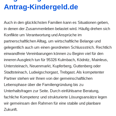
Antrag-Kindergeld.de
Auch in den glücklichsten Familien kann es Situationen geben,
in denen der Zusammenleben belastet wird. Häufig drehen sich
Konflikte um Verantwortung und Ansprüche im
partnerschaftlichen Alltag, um wirtschaftliche Belange und
gelegentlich auch um einen geordneten Schlussstrich. Rechtlich
einwandfreie Vereinbarungen können zu Beginn viel für den
inneren Ausgleich tun für 95326 Kulmbach, Ködnitz, Mainleus,
Untersteinach, Neuenmarkt, Kupferberg, Guttenberg oder
Stadtsteinach, Ludwigschorgast, Trebgast. Als kompetenter
Partner stehen wir Ihnen von der gemeinschaftlichen
Lebensphase über die Familiengründung bis zu
Unterhaltsfragen zur Seite. Durch einfühlsame Beratung,
fachliche Kompetenz und strukturierte Lösungsansätze legen
wir gemeinsam den Rahmen für eine stabile und planbare
Zukunft.