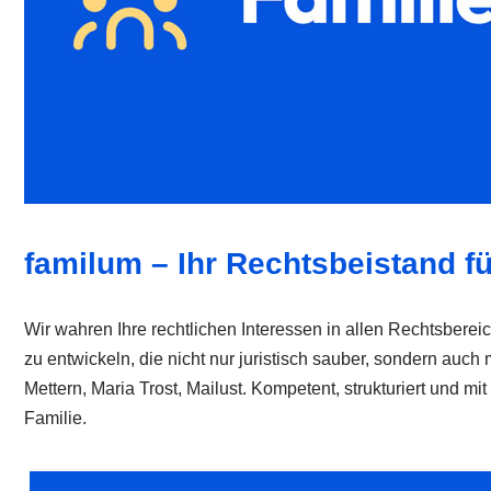
familum – Ihr Rechtsbeistand fü
Wir wahren Ihre rechtlichen Interessen in allen Rechtsbereic
zu entwickeln, die nicht nur juristisch sauber, sondern auc
Mettern, Maria Trost, Mailust. Kompetent, strukturiert und m
Familie.