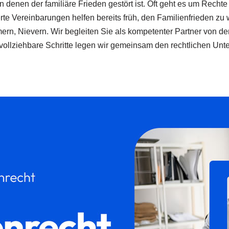
n denen der familiäre Frieden gestört ist. Oft geht es um Rech
te Vereinbarungen helfen bereits früh, den Familienfrieden zu 
rn, Nievern. Wir begleiten Sie als kompetenter Partner von der 
vollziehbare Schritte legen wir gemeinsam den rechtlichen Unte