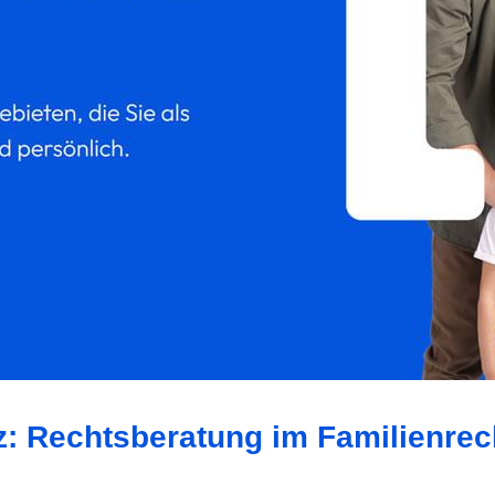
z: Rechtsberatung im Familienrec