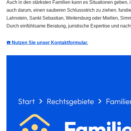
Auch in den stärksten Familien kann es Situationen geben, i
auch darum, einen sauberen Schlussstrich zu ziehen. fundier
Lahnstein, Sankt Sebastian, Weitersburg oder Miellen, Simme
Durch einfühlsame Beratung, juristische Expertise und nach
☎️ Nutzen Sie unser Kontaktformular.