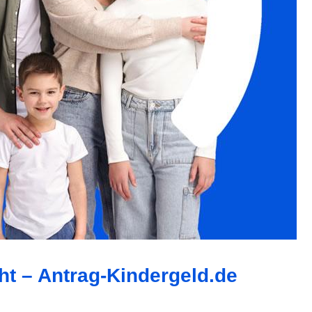
ht – Antrag-Kindergeld.de