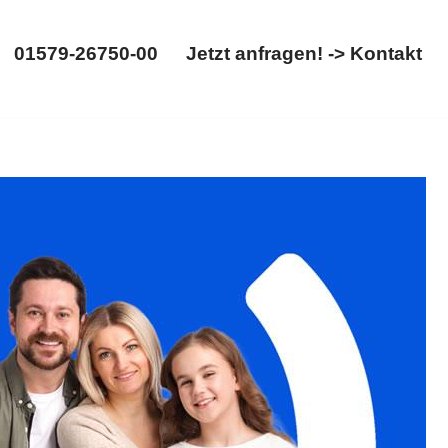
01579-26750-00
Jetzt anfragen! -> Kontakt
01579-26750-00
Jetzt anfragen! -> Kontakt
rennung erhältlich. Wollen Sie ✓Familienrecht,
hr Ziel ist unsere Richtung ✉.