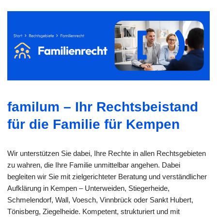
familum – Ihr Rechtsbeistand
für die Familie für Kempen
Wir unterstützen Sie dabei, Ihre Rechte in allen Rechtsgebieten
zu wahren, die Ihre Familie unmittelbar angehen. Dabei
begleiten wir Sie mit zielgerichteter Beratung und verständlicher
Aufklärung in Kempen – Unterweiden, Stiegerheide,
Schmelendorf, Wall, Voesch, Vinnbrück oder Sankt Hubert,
Tönisberg, Ziegelheide. Kompetent, strukturiert und mit