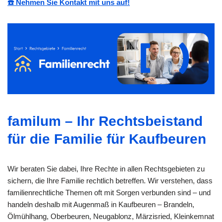
☎️ Nehmen Sie Kontakt mit uns auf!
familum – Ihr Rechtsbeistand
für die Familie für Kaufbeuren
Wir beraten Sie dabei, Ihre Rechte in allen Rechtsgebieten zu
sichern, die Ihre Familie rechtlich betreffen. Wir verstehen, dass
familienrechtliche Themen oft mit Sorgen verbunden sind – und
handeln deshalb mit Augenmaß in Kaufbeuren – Brandeln,
Ölmühlhang, Oberbeuren, Neugablonz, Märzisried, Kleinkemnat