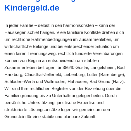
Kindergeld.de
In jeder Familie – selbst in den harmonischsten – kann der
Haussegen schief hängen. Viele familiäre Konflikte drehen sich
um rechtliche Rahmenbedingungen im Zusammenleben, um
wirtschaftliche Belange und bei entsprechender Situation um
einen fairen Trennungsweg. rechtlich fundierte Vereinbarungen
können von Beginn an entscheidend zum stabilen
Zusammenleben beitragen für 38640 Goslar, Langelsheim, Bad
Harzburg, Clausthal-Zellerfeld, Liebenburg, Lutter (Barenberge),
Schladen-Werla und Wallmoden, Hahausen, Bad Grund (Harz).
Wir sind Ihre rechtlichen Begleiter von der Beziehung über die
Familiengründung bis zu Unterhaltsangelegenheiten. Durch
persönliche Unterstützung, juristische Expertise und
strukturierte Lösungsansätze legen wir gemeinsam den
Grundstein für eine stabile und planbare Zukunft.