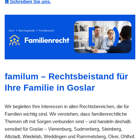
☎️ Schreiben Sie uns.
familum – Rechtsbeistand für
Ihre Familie in Goslar
Wir begleiten Ihre Interessen in allen Rechtsbereichen, die für
Familien wichtig sind. Wir verstehen, dass familienrechtliche
Themen oft mit Sorgen verbunden sind – und handeln deshalb
sensibel für Goslar – Vienenburg, Sudmerberg, Steinberg,
Altstadt, Wiedelah, Weddingen und Rammelsberg, Oker, Ohlhof.