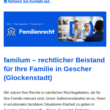
☎️ Nehmen Sie Kontakt auf.
familum – rechtlicher Beistand
für Ihre Familie in Gescher
(Glockenstadt)
Wir setzen Ihre Rechte in sämtlichen Rechtsgebieten, die für
Ihre Familie relevant sind. Unser Selbstverständnis ist es, Ihnen
in emotionalen familiären Situationen Klarheit zu geben in