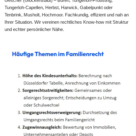
Gescher (Glockenstadt) – Büren, Tungerloh-Pröbsting,
Tungerloh-Capellen, Herbst, Harwick, Gabelpunkt oder
Tenbrink, Musholt, Hochmoor. Fachkundig, effizient und nah an
Ihrer Situation. Wir vereinen rechtliches Know-how mit Struktur
und echter persönlicher Nähe.