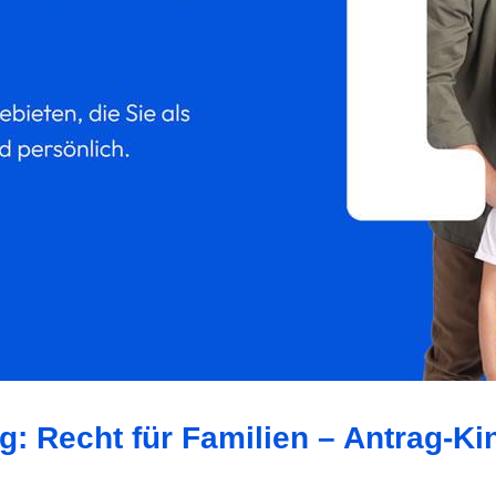
g: Recht für Familien – Antrag-Ki