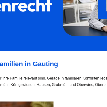
amilien in Gauting
r Ihre Familie relevant sind. Gerade in familiären Konflikten le
smühl, Königswiesen, Hausen, Grubmühl und Oberwies, Oberbrunn