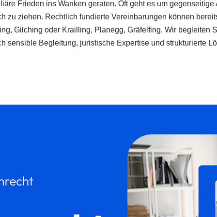
familiäre Frieden ins Wanken geraten. Oft geht es um gegenseit
h zu ziehen. Rechtlich fundierte Vereinbarungen können bereits 
g, Gilching oder Krailling, Planegg, Gräfelfing. Wir begleiten 
h sensible Begleitung, juristische Expertise und strukturiert