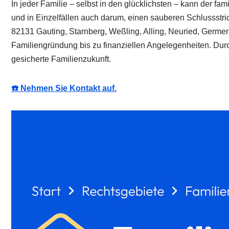
In jeder Familie – selbst in den glücklichsten – kann der 
und in Einzelfällen auch darum, einen sauberen Schlussstric
82131 Gauting, Starnberg, Weßling, Alling, Neuried, Germerin
Familiengründung bis zu finanziellen Angelegenheiten. Durc
gesicherte Familienzukunft.
☎️ Nehmen Sie Kontakt auf.