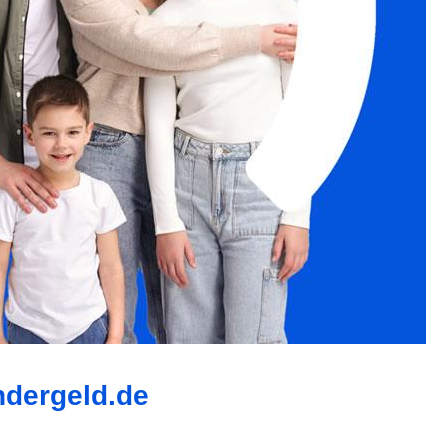
ndergeld.de