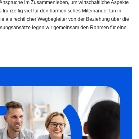
ige Ansprüche im Zusammenleben, um wirtschaftliche Aspekte
frühzeitig viel für den harmonisches Miteinander tun in
Sie als rechtlicher Wegbegleiter von der Beziehung über die
e Lösungsansätze legen wir gemeinsam den Rahmen für eine