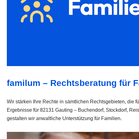
familum – Rechtsberatung für F
Wir stärken Ihre Rechte in sämtlichen Rechtsgebieten, die fü
Ergebnisse für 82131 Gauting – Buchendorf, Stockdorf, Rei
gestalten wir anwaltliche Unterstützung für Familien.