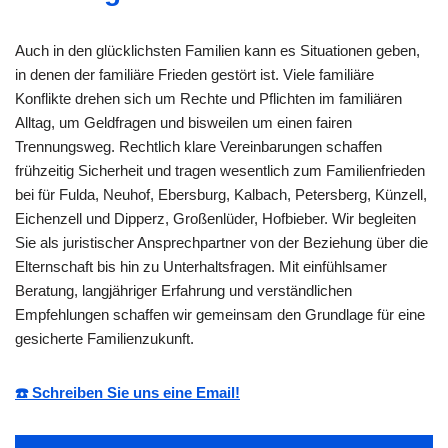
Auch in den glücklichsten Familien kann es Situationen geben,
in denen der familiäre Frieden gestört ist. Viele familiäre
Konflikte drehen sich um Rechte und Pflichten im familiären
Alltag, um Geldfragen und bisweilen um einen fairen
Trennungsweg. Rechtlich klare Vereinbarungen schaffen
frühzeitig Sicherheit und tragen wesentlich zum Familienfrieden
bei für Fulda, Neuhof, Ebersburg, Kalbach, Petersberg, Künzell,
Eichenzell und Dipperz, Großenlüder, Hofbieber. Wir begleiten
Sie als juristischer Ansprechpartner von der Beziehung über die
Elternschaft bis hin zu Unterhaltsfragen. Mit einfühlsamer
Beratung, langjähriger Erfahrung und verständlichen
Empfehlungen schaffen wir gemeinsam den Grundlage für eine
gesicherte Familienzukunft.
☎️ Schreiben Sie uns eine Email!