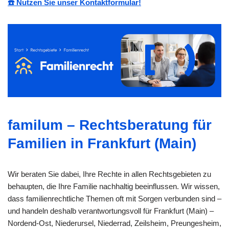
☎️ Nutzen Sie unser Kontaktformular!
familum – Rechtsberatung für
Familien in Frankfurt (Main)
Wir beraten Sie dabei, Ihre Rechte in allen Rechtsgebieten zu
behaupten, die Ihre Familie nachhaltig beeinflussen. Wir wissen,
dass familienrechtliche Themen oft mit Sorgen verbunden sind –
und handeln deshalb verantwortungsvoll für Frankfurt (Main) –
Nordend-Ost, Niederursel, Niederrad, Zeilsheim, Preungesheim,