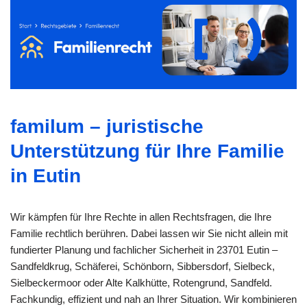
familum – juristische
Unterstützung für Ihre Familie
in Eutin
Wir kämpfen für Ihre Rechte in allen Rechtsfragen, die Ihre
Familie rechtlich berühren. Dabei lassen wir Sie nicht allein mit
fundierter Planung und fachlicher Sicherheit in 23701 Eutin –
Sandfeldkrug, Schäferei, Schönborn, Sibbersdorf, Sielbeck,
Sielbeckermoor oder Alte Kalkhütte, Rotengrund, Sandfeld.
Fachkundig, effizient und nah an Ihrer Situation. Wir kombinieren