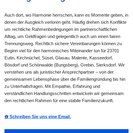
Auch dort, wo Harmonie herrschen, kann es Momente geben, in
denen der Ausgleich verloren geht. Häufig drehen sich Konflikte
um rechtliche Rahmenbedingungen im partnerschaftlichen
Alltag, um Geldfragen und gelegentlich auch um einen fairen
Trennungsweg. Rechtlich sichere Vereinbarungen können zu
Beginn viel für den harmonisches Miteinander tun für 23701
Eutin, Kirchnüchel, Süsel, Glasau, Malente, Kasseedorf,
Bösdorf und Schönwalde (Bungsberg), Grebin, Sierksdorf. Wir
verstehen uns als juristischer Ansprechpartner – von der
gemeinsamen Lebensphase über die Familiengründung bis hin
zu Unterhaltsfragen. Mit Empathie, Erfahrung und
verständlichen Handlungsschritten entwickeln wir gemeinsam
den rechtlichen Rahmen für eine stabile Familienzukunft.
☎️ Schreiben Sie uns eine Email.