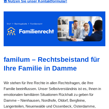
☎️ Nutzen Sie unser Kontaktformular!
familum – Rechtsbeistand für
Ihre Familie in Damme
Wir stehen für Ihre Rechte in allen Rechtsfragen, die Ihre
Familie beeinflussen. Unser Selbstverständnis ist es, Ihnen in
emotionalen familiären Situationen Rückhalt zu geben für
Damme – Nienhausen, Nordhofe, Oldorf, Bergfeine,
Langenteilen, Neuenwalde und Ossenbeck, Osterdamme,