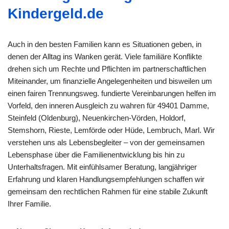
Kindergeld.de
Auch in den besten Familien kann es Situationen geben, in
denen der Alltag ins Wanken gerät. Viele familiäre Konflikte
drehen sich um Rechte und Pflichten im partnerschaftlichen
Miteinander, um finanzielle Angelegenheiten und bisweilen um
einen fairen Trennungsweg. fundierte Vereinbarungen helfen im
Vorfeld, den inneren Ausgleich zu wahren für 49401 Damme,
Steinfeld (Oldenburg), Neuenkirchen-Vörden, Holdorf,
Stemshorn, Rieste, Lemförde oder Hüde, Lembruch, Marl. Wir
verstehen uns als Lebensbegleiter – von der gemeinsamen
Lebensphase über die Familienentwicklung bis hin zu
Unterhaltsfragen. Mit einfühlsamer Beratung, langjähriger
Erfahrung und klaren Handlungsempfehlungen schaffen wir
gemeinsam den rechtlichen Rahmen für eine stabile Zukunft
Ihrer Familie.