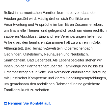
Selbst in harmonischen Familien kommt es vor, dass der
Frieden gestört wird. Häufig drehen sich Konflikte um
Verantwortung und Ansprüche im familiären Zusammenleben,
um finanzielle Themen und gelegentlich auch um einen rechtlich
sauberen Abschluss. Einwandfreie Vereinbarungen helfen von
Anfang an, den familiären Zusammenhalt zu wahren in Calw,
Althengstett, Bad Teinach-Zavelstein, Oberreichenbach,
Gechingen, Ostelsheim, Neuhausen und Neubulach,
Simmozheim, Bad Liebenzell. Als Lebensbegleiter stehen wir
Ihnen von der Partnerschaft über die Familiengründung bis zu
Unterhaltsfragen zur Seite. Wir verbinden einfühlsame Beratung
mit juristischer Kompetenz und klaren Handlungsempfehlungen,
um gemeinsam den rechtlichen Rahmen für eine gesicherte
Familienzukunft zu schaffen.
☎️ Nehmen Sie Kontakt auf.