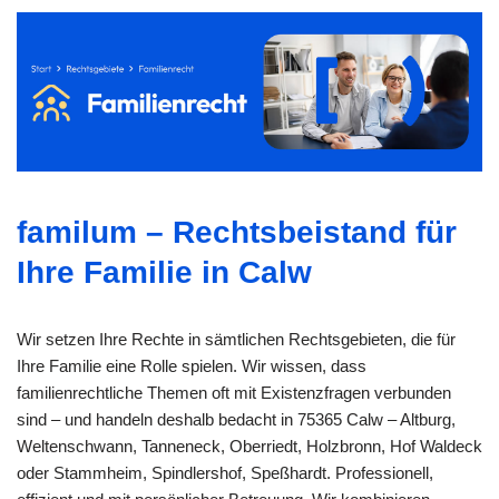
familum – Rechtsbeistand für
Ihre Familie in Calw
Wir setzen Ihre Rechte in sämtlichen Rechtsgebieten, die für
Ihre Familie eine Rolle spielen. Wir wissen, dass
familienrechtliche Themen oft mit Existenzfragen verbunden
sind – und handeln deshalb bedacht in 75365 Calw – Altburg,
Weltenschwann, Tanneneck, Oberriedt, Holzbronn, Hof Waldeck
oder Stammheim, Spindlershof, Speßhardt. Professionell,