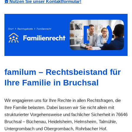
☎️ Nutzen Sie unser Kontaktformular!
familum – Rechtsbeistand für
Ihre Familie in Bruchsal
Wir engagieren uns für Ihre Rechte in allen Rechtsfragen, die
Ihre Familie belasten. Dabei lassen wir Sie nicht allein mit
strukturierter Vorgehensweise und fachlicher Sicherheit in 76646
Bruchsal – Büchenau, Heidelsheim, Helmsheim, Talmühle,
Untergrombach und Obergrombach, Rohrbacher Hof.