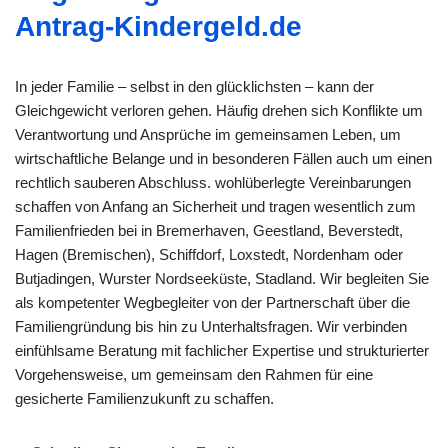
Antrag-Kindergeld.de
In jeder Familie – selbst in den glücklichsten – kann der
Gleichgewicht verloren gehen. Häufig drehen sich Konflikte um
Verantwortung und Ansprüche im gemeinsamen Leben, um
wirtschaftliche Belange und in besonderen Fällen auch um einen
rechtlich sauberen Abschluss. wohlüberlegte Vereinbarungen
schaffen von Anfang an Sicherheit und tragen wesentlich zum
Familienfrieden bei in Bremerhaven, Geestland, Beverstedt,
Hagen (Bremischen), Schiffdorf, Loxstedt, Nordenham oder
Butjadingen, Wurster Nordseeküste, Stadland. Wir begleiten Sie
als kompetenter Wegbegleiter von der Partnerschaft über die
Familiengründung bis hin zu Unterhaltsfragen. Wir verbinden
einfühlsame Beratung mit fachlicher Expertise und strukturierter
Vorgehensweise, um gemeinsam den Rahmen für eine
gesicherte Familienzukunft zu schaffen.