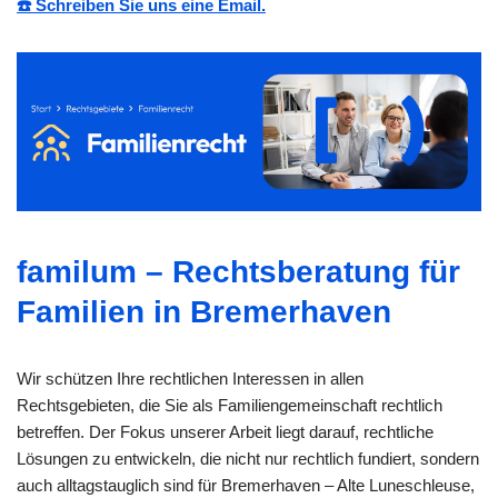
☎️ Schreiben Sie uns eine Email.
familum – Rechtsberatung für
Familien in Bremerhaven
Wir schützen Ihre rechtlichen Interessen in allen
Rechtsgebieten, die Sie als Familiengemeinschaft rechtlich
betreffen. Der Fokus unserer Arbeit liegt darauf, rechtliche
Lösungen zu entwickeln, die nicht nur rechtlich fundiert, sondern
auch alltagstauglich sind für Bremerhaven – Alte Luneschleuse,