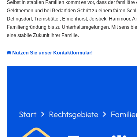
Selbst in stabilen Familien kommt es vor, dass der familiär
Geldthemen und bei Bedarf den Schritt zu einem fairen Schlu
Delingsdorf, Tremsbüttel, Elmenhorst, Jersbek, Hammoor, Am
Familiengründung bis zu Unterhaltsregelungen. Mit sensibl
eine stabile Zukunft Ihrer Familie.
☎️ Nutzen Sie unser Kontaktformular!