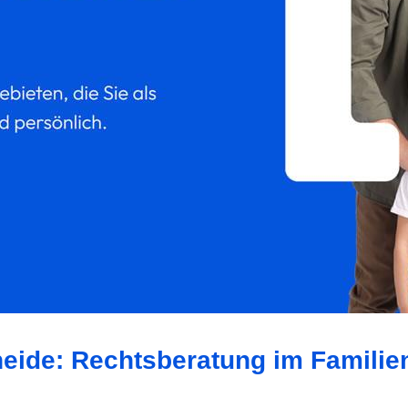
heide: Rechtsberatung im Familie