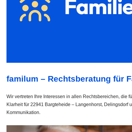
familum – Rechtsberatung für F
Wir vertreten Ihre Interessen in allen Rechtsbereichen, die f
Klarheit für 22941 Bargteheide – Langenhorst, Delingsdorf u
Kommunikation.