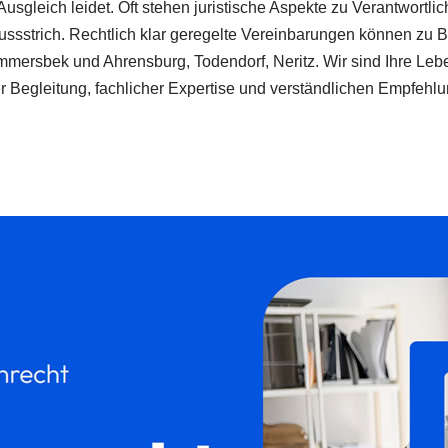
e Ausgleich leidet. Oft stehen juristische Aspekte zu Verantwor
ssstrich. Rechtlich klar geregelte Vereinbarungen können zu Be
mersbek und Ahrensburg, Todendorf, Neritz. Wir sind Ihre Lebe
er Begleitung, fachlicher Expertise und verständlichen Empfeh