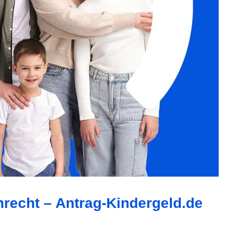
nrecht – Antrag-Kindergeld.de