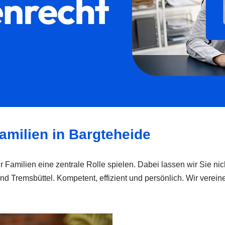
amilien in Bargteheide
ür Familien eine zentrale Rolle spielen. Dabei lassen wir Sie nich
nd Tremsbüttel. Kompetent, effizient und persönlich. Wir vereine