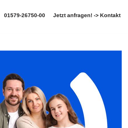
01579-26750-00
Jetzt anfragen! -> Kontakt
01579-26750-00
Jetzt anfragen! -> Kontakt
 Gütertrennung. Erhältlich: ✓Scheidungsrecht,
Wir sind an Ihrer Seite ✉.