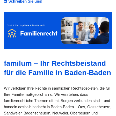
☎️ Schreiben Sie uns!
familum – Ihr Rechtsbeistand
für die Familie in Baden-Baden
Wir verfolgen Ihre Rechte in sämtlichen Rechtsgebieten, die für
Ihre Familie maßgeblich sind. Wir verstehen, dass
familienrechtliche Themen oft mit Sorgen verbunden sind – und
handeln deshalb bedacht in Baden-Baden – Oos, Oosscheuern,
Sandweier, Badenscheuern, Neuweier, Oberbeuern und