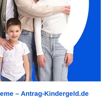
leme – Antrag-Kindergeld.de