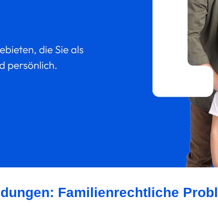
ldungen: Familienrechtliche Prob