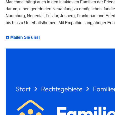
Manchmal hängt auch in den intaktesten Familien der Friede
darum, einen geordneten Neuanfang zu ermöglichen. fundie
Naumburg, Neuental, Fritzlar, Jesberg, Frankenau und Edert
bis hin zu Unterhaltsthemen. Mit Empathie, langjähriger Er
☎️ Mailen Sie uns!