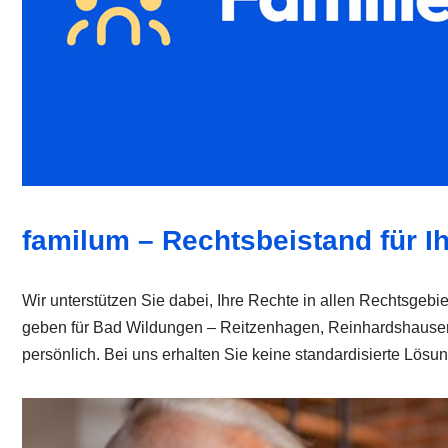
familum – Rechtsbeistand für I
Wir unterstützen Sie dabei, Ihre Rechte in allen Rechtsgebie
geben für Bad Wildungen – Reitzenhagen, Reinhardshausen
persönlich. Bei uns erhalten Sie keine standardisierte Lösu