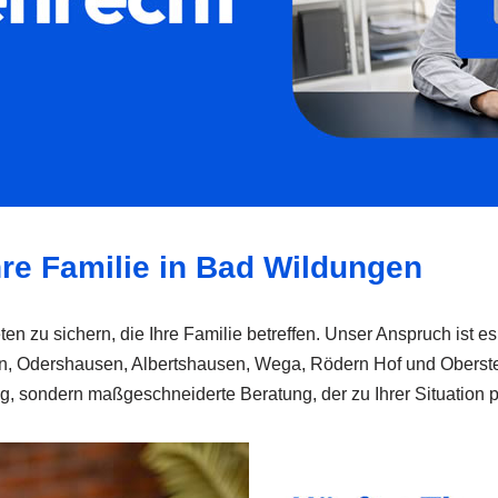
hre Familie in Bad Wildungen
ten zu sichern, die Ihre Familie betreffen. Unser Anspruch ist es
, Odershausen, Albertshausen, Wega, Rödern Hof und Oberster
ng, sondern maßgeschneiderte Beratung, der zu Ihrer Situation p