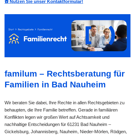
☎️ Nutzen Sie unser Kontaktformular!
familum – Rechtsberatung für
Familien in Bad Nauheim
Wir beraten Sie dabei, Ihre Rechte in allen Rechtsgebieten zu
behaupten, die Ihre Familie betreffen. Gerade in familiären
Konflikten legen wir großen Wert auf Achtsamkeit und
nachhaltige Entscheidungen für 61231 Bad Nauheim –
Gickelsburg, Johannisberg, Nauheim, Nieder-Mörlen, Rödgen,